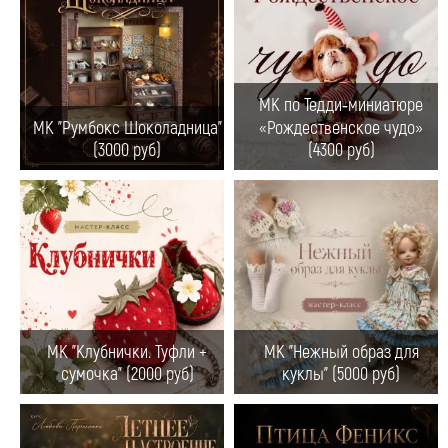
МК по Тедди‑миниатюре
МК "Румбокс Шоколадница"
«Рождественское чудо»
(3000 руб)
(4300 руб)
МК "Клубнички. Туфли +
МК "Нежный образ для
сумочка" (2000 руб)
куклы" (5000 руб)