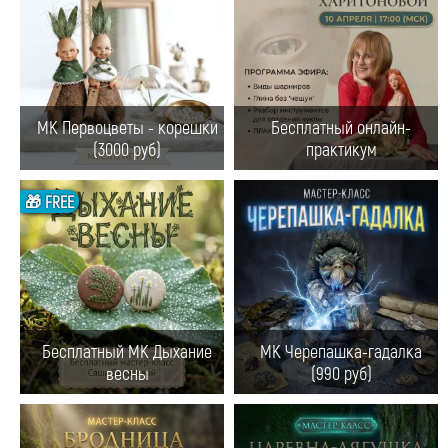
МК Первоцветы - корешки
Бесплатный онлайн-
(3000 руб)
практикум
🎁 FREE
Бесплатный МК Дыхание
МК Черепашка-гадалка
весны
(990 руб)