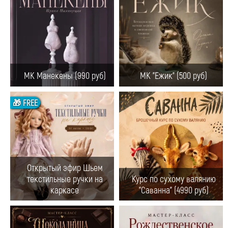
МК Манекены (990 руб)
МК "Ежик" (500 руб)
🎁 FREE
Открытый эфир Шьем
текстильные ручки на
Курс по сухому валянию
каркасе
"Саванна" (4990 руб)