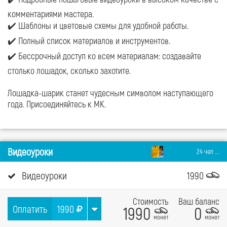
комментариями мастера.
✔️ Шаблоны и цветовые схемы для удобной работы.
✔️ Полный список материалов и инструментов.
✔️ Бессрочный доступ ко всем материалам: создавайте
столько лошадок, сколько захотите.
Лошадка-шарик станет чудесным символом наступающего
года. Присоединяйтесь к МК.
Видеоуроки
24 чел ...
Видеоуроки
1990
Стоимость
Ваш баланс
Оплатить
1990
1990
0
монет
монет