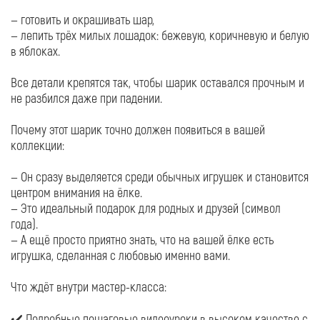
— готовить и окрашивать шар,
— лепить трёх милых лошадок: бежевую, коричневую и белую
в яблоках.
Все детали крепятся так, чтобы шарик оставался прочным и
не разбился даже при падении.
Почему этот шарик точно должен появиться в вашей
коллекции:
— Он сразу выделяется среди обычных игрушек и становится
центром внимания на ёлке.
— Это идеальный подарок для родных и друзей (символ
года).
— А ещё просто приятно знать, что на вашей ёлке есть
игрушка, сделанная с любовью именно вами.
Что ждёт внутри мастер-класса:
✔️ Подробные пошаговые видеоуроки в высоком качестве с