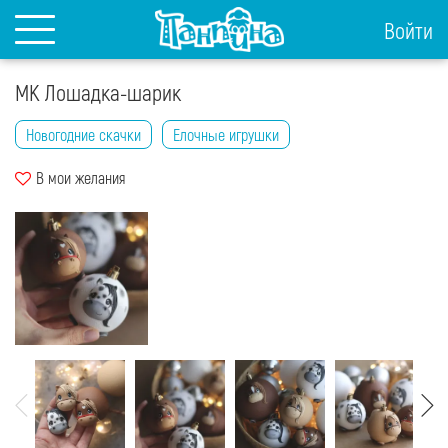
Войти
МК Лошадка-шарик
Новогодние скачки
Елочные игрушки
В мои желания